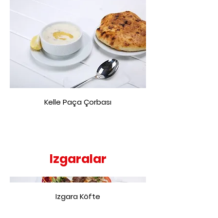
Kelle Paça Çorbası
Izgaralar
Izgara Köfte