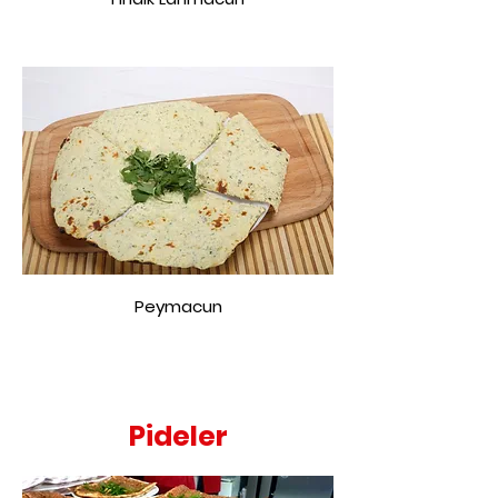
Peymacun
Pideler